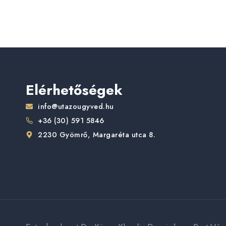
Elérhetőségek
info@utazougyved.hu
+36 (30) 591 5846
2230 Gyömrő, Margaréta utca 8.